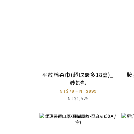
平紋棉柔巾(超取最多18盒)_
胺
妙妙熊
NT$79 ~ NT$999
NT$1,525