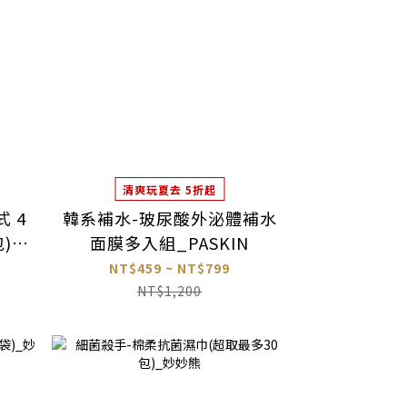
清爽玩夏去 5折起
 4
韓系補水-玻尿酸外泌體補水
)_
面膜多入組_PASKIN
NT$459 ~ NT$799
NT$1,200