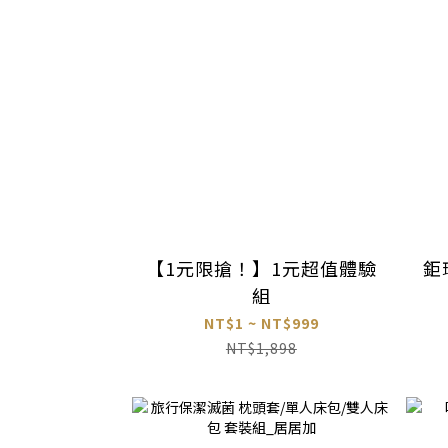
【1元限搶！】1元超值體驗
鉅
組
NT$1 ~ NT$999
NT$1,898