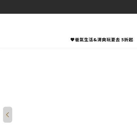
💖爸氣生活&清爽玩夏去 5折起