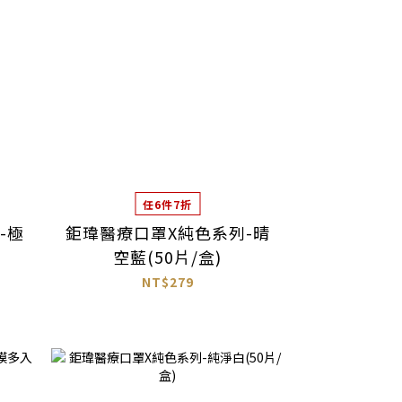
任6件7折
-極
鉅瑋醫療口罩X純色系列-晴
空藍(50片/盒)
NT$279