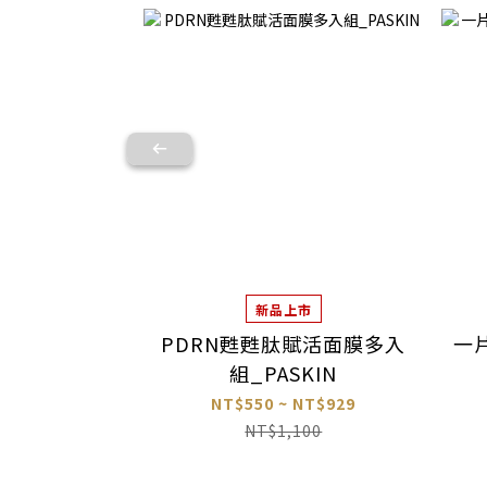
新品上市
PDRN甦甦肽賦活面膜多入
一
組_PASKIN
NT$550 ~ NT$929
NT$1,100