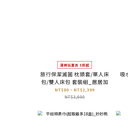
清爽玩夏去 5折起
旅行保潔滅菌 枕頭套/單人床
吸
包/雙人床包 套裝組_居居加
NT$80 ~ NT$2,399
NT$3,600