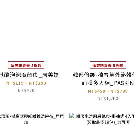
清爽玩夏去 5折起
清爽玩夏去 5折起
基酸泡泡潔顏巾_居美媞
韓系修護-積雪草外泌體
面膜多入組_PASKI
NT$119 ~ NT$299
NT$420
NT$459 ~ NT$799
NT$1,200