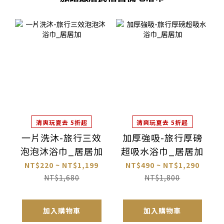
清爽玩夏去 5折起
清爽玩夏去 5折起
一片洗沐-旅行三效
加厚強吸-旅行厚磅
泡泡沐浴巾_居居加
超吸水浴巾_居居加
NT$220 ~ NT$1,199
NT$490 ~ NT$1,290
NT$1,680
NT$1,800
加入購物車
加入購物車