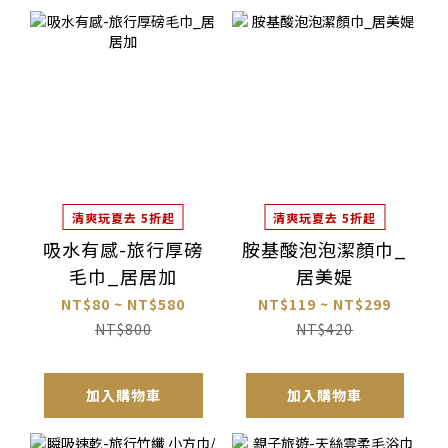
清爽玩夏去 5折起
清爽玩夏去 5折起
吸水有感-旅行厚磅
胺基酸泡泡潔顏巾_
毛巾_居居加
居美媞
NT$80 ~ NT$580
NT$119 ~ NT$299
NT$800
NT$420
加入購物車
加入購物車