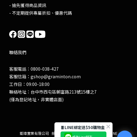
- 搶先獲得商品資訊
- 不定期提供專屬折扣、優惠代碼
聯絡我們
客服電話：0800-038-427
客服信箱：gshop@graminton.com
工作日：09:00-18:00
聯絡地址：台中市西屯區朝富路213號15樓之7
(僅為登記地址，非實體店面)
🧧LINE綁定送$50購物金
鉅瑋實業有限公司 統編:86983992 Powered by SHOPLINE
成為Line好友