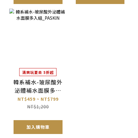
清爽玩夏去 5折起
韓系補水-玻尿酸外
泌體補水面膜多入
組_PASKIN
NT$459 ~ NT$799
NT$1,200
加入購物車