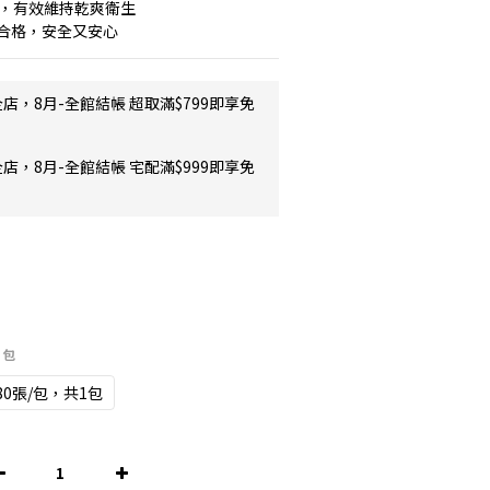
計，有效維持乾爽衛生
驗合格，安全又安心
店，8月-全館結帳 超取滿$799即享免
店，8月-全館結帳 宅配滿$999即享免
3包
80張/包，共1包