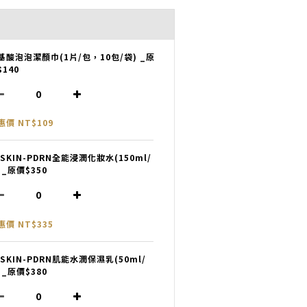
基酸泡泡潔顏巾(1片/包，10包/袋) _原
$140
惠價 NT$109
ASKIN-PDRN全能浸潤化妝水(150ml/
)_原價$350
惠價 NT$335
ASKIN-PDRN肌能水潤保濕乳(50ml/
)_原價$380