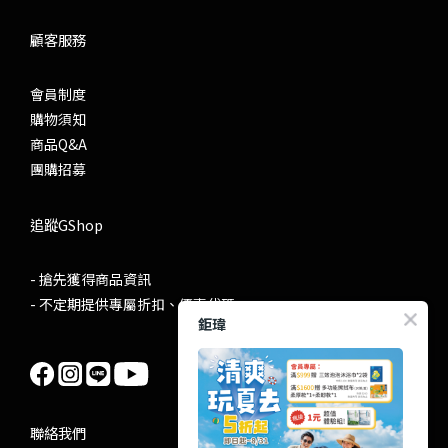
顧客服務
會員制度
購物須知
商品Q&A
團購招募
追蹤GShop
- 搶先獲得商品資訊
- 不定期提供專屬折扣、優惠代碼
鉅瑋
聯絡我們