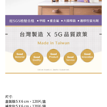
尺寸:
盒裝版:5 X 6 cm，120片/盒
補充包:5 X 6 cm，120片/袋