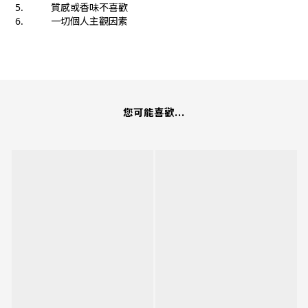
5. 質感或香味不喜歡
6. 一切個人主觀因素
您可能喜歡...