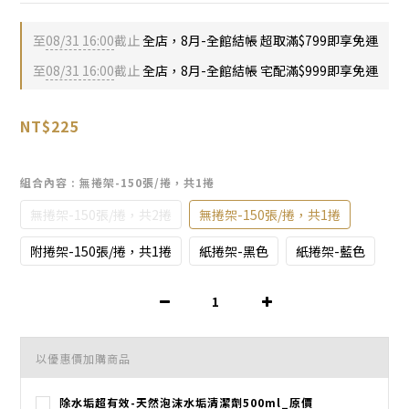
至
08/31 16:00
截止
全店，8月-全館結帳 超取滿$799即享免運
至
08/31 16:00
截止
全店，8月-全館結帳 宅配滿$999即享免運
NT$225
組合內容
: 無捲架-150張/捲，共1捲
無捲架-150張/捲，共2捲
無捲架-150張/捲，共1捲
附捲架-150張/捲，共1捲
紙捲架-黑色
紙捲架-藍色
以優惠價加購商品
除水垢超有效-天然泡沫水垢清潔劑500ml_原價