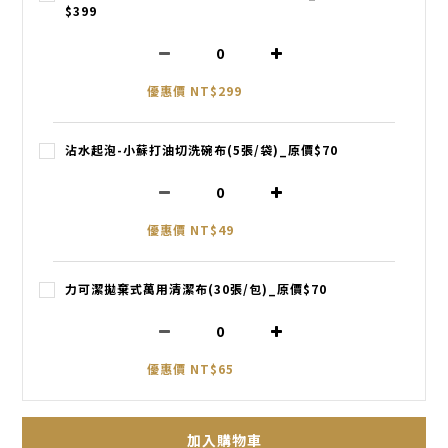
$399
優惠價 NT$299
沾水起泡-小蘇打油切洗碗布(5張/袋)_原價$70
優惠價 NT$49
力可潔拋棄式萬用清潔布(30張/包)_原價$70
優惠價 NT$65
加入購物車