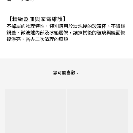
【精緻器皿與家電維護】
不掉屑的物理特性，特別適用於清洗後的玻璃杯、不鏽鋼
鍋蓋、微波爐內部及冰箱層架，讓擦拭後的玻璃與鏡面恢
復淨亮，省去二次清理的麻煩
您可能喜歡...