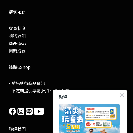
顧客服務
會員制度
購物須知
商品Q&A
團購招募
追蹤GShop
- 搶先獲得商品資訊
- 不定期提供專屬折扣、優惠代碼
鉅瑋
聯絡我們