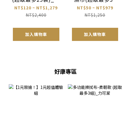
妙熊
包)_妙妙熊
NT$120 ~ NT$1,279
NT$50 ~ NT$979
NT$2,400
NT$1,250
加入購物車
加入購物車
好康專區