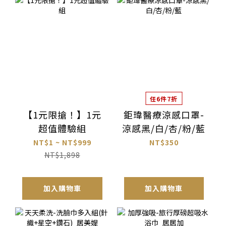
任6件7折
【1元限搶！】1元
鉅瑋醫療涼感口罩-
超值體驗組
涼感黑/白/杏/粉/藍
NT$1 ~ NT$999
NT$350
NT$1,898
加入購物車
加入購物車