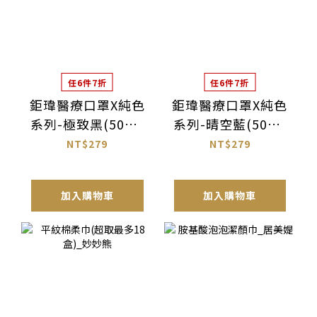
任6件7折
任6件7折
鉅瑋醫療口罩X純色
鉅瑋醫療口罩X純色
系列-極致黑(50片/
系列-晴空藍(50片/
盒)
盒)
NT$279
NT$279
加入購物車
加入購物車