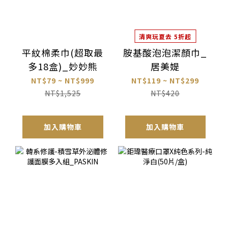
清爽玩夏去 5折起
平紋棉柔巾(超取最
胺基酸泡泡潔顏巾_
多18盒)_妙妙熊
居美媞
NT$79 ~ NT$999
NT$119 ~ NT$299
NT$1,525
NT$420
加入購物車
加入購物車