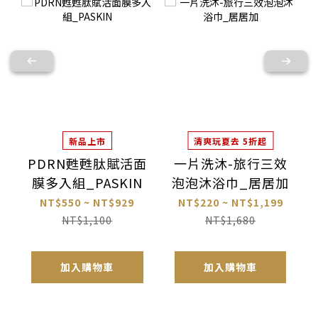
新品上市
清爽玩夏去 5折起
PDRN甦甦肽賦活面
一片洗沐-旅行三效
膜多入組_PASKIN
泡泡沐浴巾_居居加
NT$550 ~ NT$929
NT$220 ~ NT$1,199
NT$1,100
NT$1,680
加入購物車
加入購物車