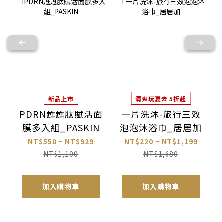
新品上市
清爽玩夏去 5折起
PDRN甦甦肽賦活面
一片洗沐-旅行三效
膜多入組_PASKIN
泡泡沐浴巾_居居加
NT$550 ~ NT$929
NT$220 ~ NT$1,199
NT$1,100
NT$1,680
加入購物車
加入購物車