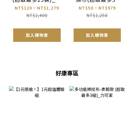
妙熊
包)_妙妙熊
NT$120 ~ NT$1,279
NT$50 ~ NT$979
NT$2,400
NT$1,250
加入購物車
加入購物車
好康專區