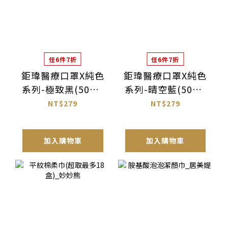
任6件7折
任6件7折
鉅瑋醫療口罩X純色
鉅瑋醫療口罩X純色
系列-極致黑(50片/
系列-晴空藍(50片/
盒)
盒)
NT$279
NT$279
加入購物車
加入購物車