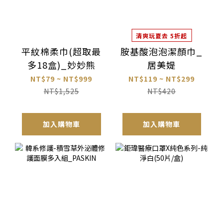
清爽玩夏去 5折起
平紋棉柔巾(超取最
胺基酸泡泡潔顏巾_
多18盒)_妙妙熊
居美媞
NT$79 ~ NT$999
NT$119 ~ NT$299
NT$1,525
NT$420
加入購物車
加入購物車