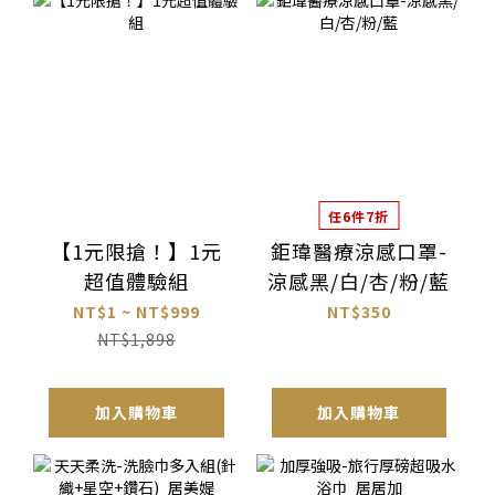
任6件7折
【1元限搶！】1元
鉅瑋醫療涼感口罩-
超值體驗組
涼感黑/白/杏/粉/藍
NT$1 ~ NT$999
NT$350
NT$1,898
加入購物車
加入購物車